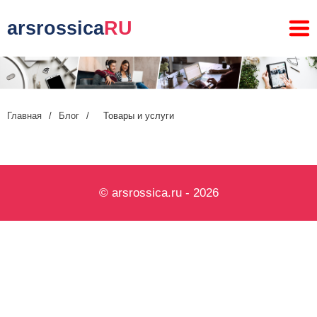
arsrossica
RU
Главная
/
Блог
/
Товары и услуги
© arsrossica.ru - 2026